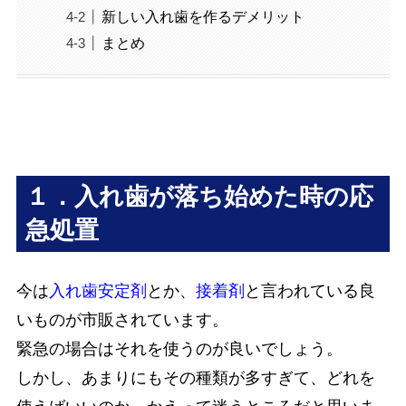
新しい入れ歯を作るデメリット
まとめ
１．入れ歯が落ち始めた時の応
急処置
今は
入れ歯安定剤
とか、
接着剤
と言われている良
いものが市販されています。
緊急の場合はそれを使うのが良いでしょう。
しかし、あまりにもその種類が多すぎて、どれを