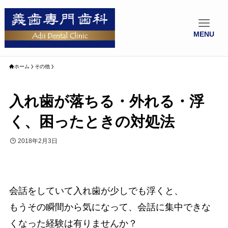
MENU
ホーム
その他
入れ歯が落ちる・外れる・浮
く、困ったときの対処法
2018年2月3日
会話をしていて入れ歯が少しでも浮くと、
もうその瞬間から気になって、会話に集中できな
くなった経験は有りませんか？