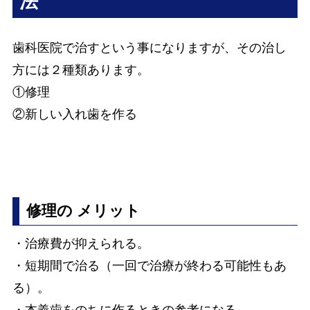
法
歯科医院で治すという事になりますが、その治し
方には２種類あります。
①修理
②新しい入れ歯を作る
修理の
メリット
・治療費が抑えられる。
・短期間で治る（一回で治療が終わる可能性もあ
る）。