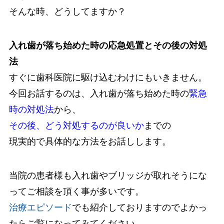
そんな時、どうしてますか？
入れ歯が落ち始めた時の応急処置とその後の対処
法
すぐに歯科医院に駆け込むわけにもいきません。
今回お話するのは、入れ歯が落ち始めた時の
緊急
時の対処法
から、
その後、どう対処するのが良いか
までの
現実的で具体的な方法をお話しします。
当院の患者様も入れ歯やブリッジが取れそうにな
ってご相談を頂く事が多いです。
治療エピソード
でも紹介しておりますのでよかっ
たらご覧になってみてください。