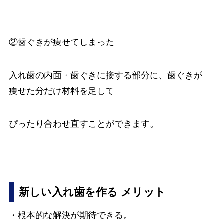
②歯ぐきが痩せてしまった
入れ歯の内面・歯ぐきに接する部分に、歯ぐきが
痩せた分だけ材料を足して
ぴったり合わせ直すことができます。
新しい入れ歯を作る
メリット
・根本的な解決が期待できる。