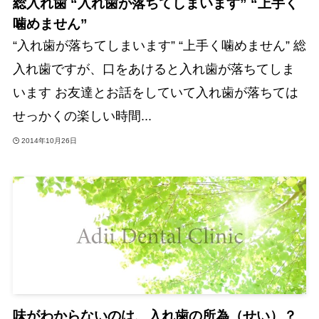
総入れ歯 “入れ歯が落ちてしまいます” “上手く
噛めません”
“入れ歯が落ちてしまいます” “上手く噛めません” 総
入れ歯ですが、口をあけると入れ歯が落ちてしま
います お友達とお話をしていて入れ歯が落ちては
せっかくの楽しい時間...
2014年10月26日
味がわからないのは、入れ歯の所為（せい）？