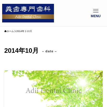
MENU
ホーム
2014年
10月
2014年10月
– date –