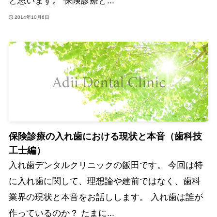
と思います。 保険診療と...
2014年10月6日
保険診療の入れ歯における現状と本音（歯科技
工士編）
入れ歯デンタルクリニックの飯田です。 今回は特
に入れ歯に関して、理想論や建前ではなく、歯科
業界の現状と本音をお話しします。 入れ歯は誰が
作っているのか？ たまに...