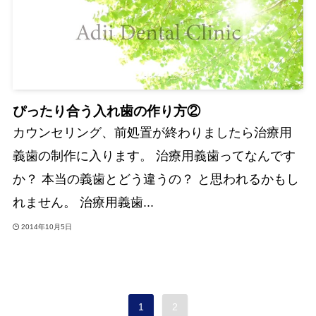
ぴったり合う入れ歯の作り方②
カウンセリング、前処置が終わりましたら治療用
義歯の制作に入ります。 治療用義歯ってなんです
か？ 本当の義歯とどう違うの？ と思われるかもし
れません。 治療用義歯...
2014年10月5日
1
2