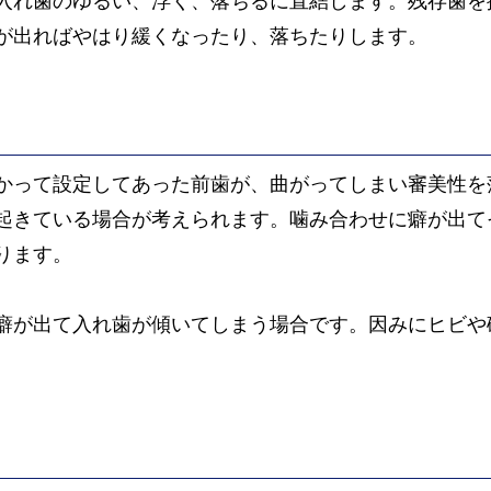
入れ歯のゆるい、浮く、落ちるに直結します。残存歯を
が出ればやはり緩くなったり、落ちたりします。
かって設定してあった前歯が、曲がってしまい審美性を
起きている場合が考えられます。噛み合わせに癖が出て
ります。
癖が出て入れ歯が傾いてしまう場合です。因みにヒビや