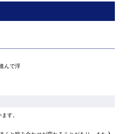
進んで浮
います。