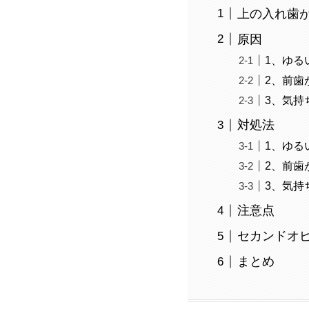
上の入れ歯
原因
1、ゆる
2、前歯
3、気持
対処法
1、ゆる
2、前歯
3、気持
注意点
セカンドオ
まとめ