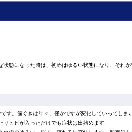
な状態になった時は、初めはゆるい状態になり、それが
少です。歯ぐきは年々、僅かですが変化していってしま
たりヒビが入っただけでも症状は出始めます。