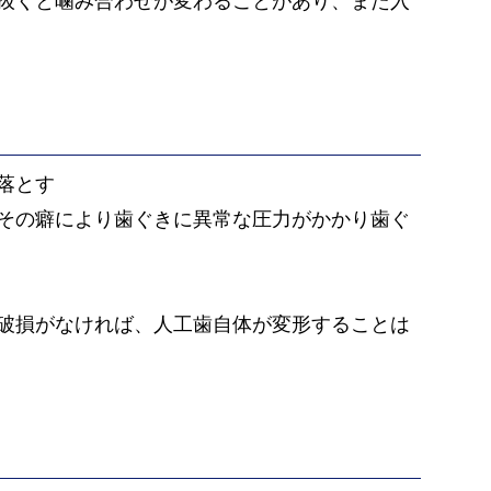
抜くと噛み合わせが変わることがあり、また入
落とす
その癖により歯ぐきに異常な圧力がかかり歯ぐ
破損がなければ、人工歯自体が変形することは