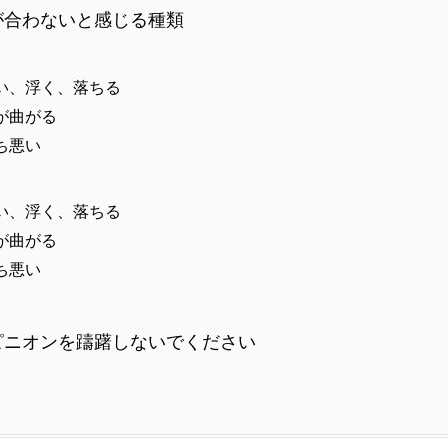
が合わないと感じる種類
い、浮く、落ちる
が曲がる
ち悪い
い、浮く、落ちる
が曲がる
ち悪い
ピニオンを躊躇しないでください