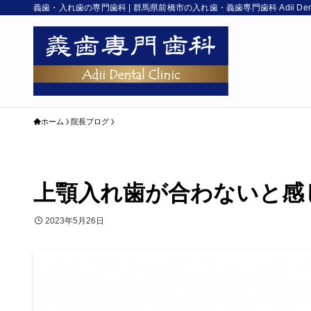
義歯・入れ歯の専門歯科 | 群馬県前橋市の入れ歯・義歯専門歯科 Adii Denta
ホーム
院長ブログ
上顎入れ歯が合わないと感
2023年5月26日