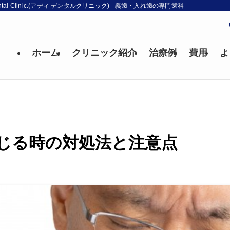
l Clinic.(アディ デンタルクリニック) - 義歯・入れ歯の専門歯科
ホーム
クリニック紹介
治療例
費用
よ
じる時の対処法と注意点