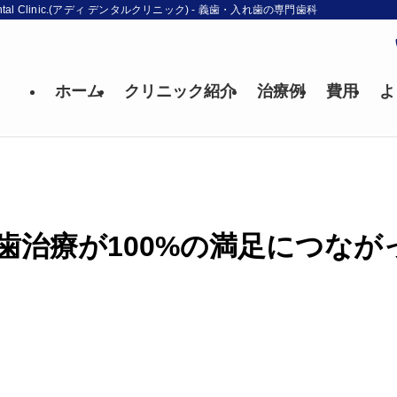
l Clinic.(アディ デンタルクリニック) - 義歯・入れ歯の専門歯科
ホーム
クリニック紹介
治療例
費用
よ
治療が100%の満足につなが