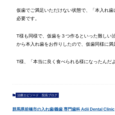
仮歯でご満足いただけない状態で、「本入れ歯
必要です。
T様も同様で、仮歯を３つ作るといった難しい
から本入れ歯をお作りしたので、仮歯同様に満
T様、「本当に良く食べられる様になったんだ
治療エピソード
院長ブログ
群馬県前橋市の入れ歯/義歯 専門歯科 Adii Dental Clinic