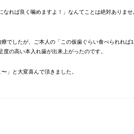
になれば良く噛めますよ！」なんてことは絶対ありませ
治療でしたが、ご本人の「この仮歯ぐらい食べられれば1
足度の高い本入れ歯が出来上がったのです。
よ〜」と大変喜んで頂きました。