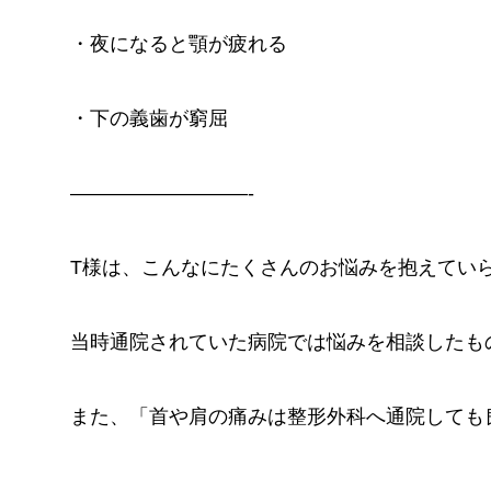
・夜になると顎が疲れる
・下の義歯が窮屈
—————————-
T様は、こんなにたくさんのお悩みを抱えてい
当時通院されていた病院では悩みを相談したも
また、「首や肩の痛みは整形外科へ通院しても