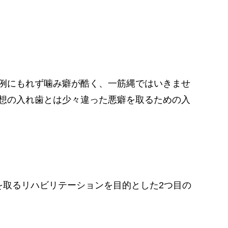
例にもれず噛み癖が酷く、一筋縄ではいきませ
想の入れ歯とは少々違った悪癖を取るための入
を取るリハビリテーションを目的とした2つ目の