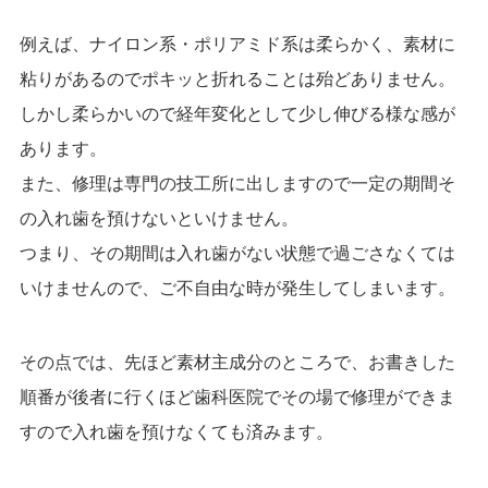
例えば、ナイロン系・ポリアミド系は柔らかく、素材に
粘りがあるのでポキッと折れる
ことは殆どありません。
しかし柔らかいので経年変化として少し伸びる様な感が
あります。
また、修理は専門の技工所に出しますので一定の期間そ
の入れ歯を預けないといけません。
つまり、その期間は入れ歯がない状態で過ごさなくては
いけませんので、
ご不自由な時が発生してしまいます。
その点では、先ほど素材主成分のところで、
お書きした
順番が後者に行くほど歯科医院でその場で修理ができま
すので
入れ歯を預けなくても済みます。