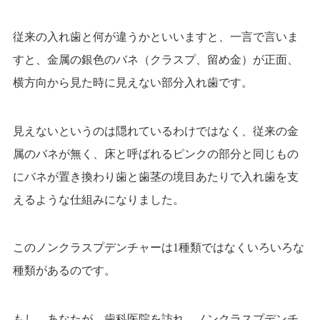
従来の入れ歯と何が違うかといいますと、
一言で言いま
すと、金属の銀色のバネ（クラスプ、留め金）が正面、
横方向から見た時に見えない部分入れ歯です。
見えないというのは隠れているわけではなく、
従来の金
属のバネが無く、床と呼ばれるピンクの部分と同じもの
にバネが置き換わり
歯と歯茎の境目あたりで入れ歯を支
えるような仕組みになりました。
このノンクラスプデンチャーは
1
種類ではなくいろいろな
種類があるのです。
もし、あなたが、歯科医院を訪れ、ノンクラスプデンチ