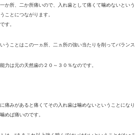
一か所、二か所痛いので、入れ歯として痛くて噛めないという
うことにつながります。
です。
いうことはこの一ヵ所、二ヵ所の
強い当たりを削ってバランス
能力は元の天然歯の２０～３０％なのです。
に痛みがあると痛くてその入れ歯は
噛めないということになり
噛めば痛いのです。