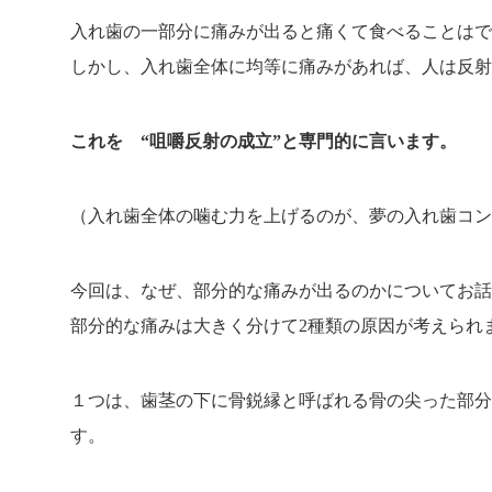
入れ歯の一部分に痛みが出ると痛くて食べることはで
しかし、入れ歯全体に均等に痛みがあれば、人は反射
これを “咀嚼反射の成立”と専門的に言います。
（入れ歯全体の噛む力を上げるのが、夢の入れ歯コン
今回は、なぜ、部分的な痛みが出るのかについてお話
部分的な痛みは大きく分けて
2
種類の原因が考えられ
１つは、歯茎の下に骨鋭縁と呼ばれる骨の尖った部分
す。