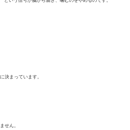
” という信号が脳から届き、
噛むのをやめるのです。
に決まっています。
ません。