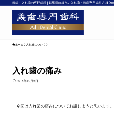
義歯・入れ歯の専門歯科 | 群馬県前橋市の入れ歯・義歯専門歯科 Adii Denta
ホーム
入れ歯について
入れ歯の痛み
2014年10月6日
今回は入れ歯の痛みについてお話しようと思います。