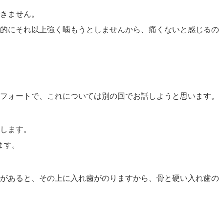
きません。
的にそれ以上強く噛もうと
しませんから、痛くないと感じるの
フォートで、これについては別の回で
お話しようと思います。
します。
ます。
があると、その上に入れ歯がのり
ますから、骨と硬い入れ歯の