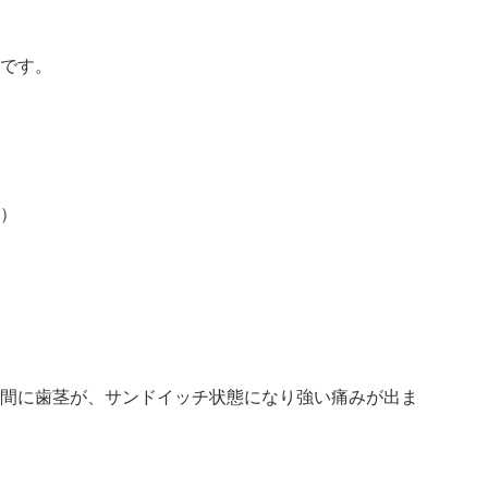
です。
）
間に歯茎が、サンドイッチ状態になり強い痛みが出ま