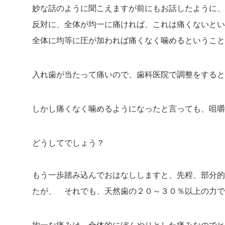
妙な話のように聞こえますが
前にもお話したように、
反対に、全体が均一に痛ければ、これは痛くないとい
全体に均等に圧が加われば痛くなく噛めるということ
入れ歯が当たって痛いので、歯科医院で調整をすると
しかし痛くなく噛めるようになったと言っても、
咀嚼
どうしてでしょう？
もう一歩踏み込んでおはなししますと、先程、部分的
たが、
それでも、天然歯の２０～３０％以上の力で