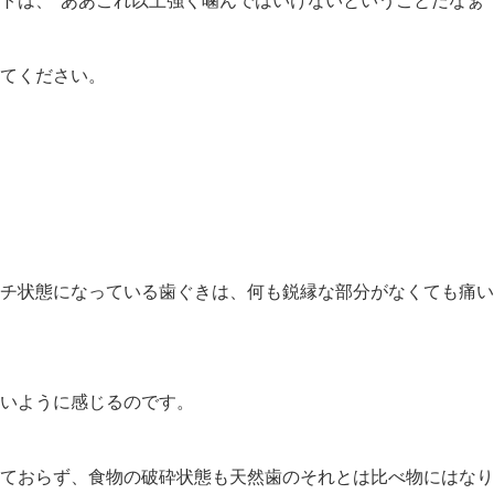
トは、“ああこれ以上強く噛んではいけないということだなぁ
てください。
チ状態になっている
歯ぐきは、何も鋭縁な部分がなくても痛い
いように感じるのです。
ておらず、食物の破砕状態も天然歯の
それとは比べ物にはなり