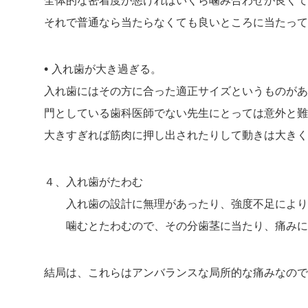
全体的な密着度が悪ければいくら噛み合わせが良くて
それで普通なら当たらなくても良いところに当たって
•
入れ歯が大き過ぎる。
入れ歯にはその方に合った適正サイズというものがあ
門としている歯科医師でない先生にとっては意外と難
大きすぎれば筋肉に押し出されたりして動きは大きく
４、入れ歯がたわむ
入れ歯の設計に無理があったり、強度不足により
噛むとたわむので、その分歯茎に当たり、痛みに
結局は、これらはアンバランスな局所的な痛みなので