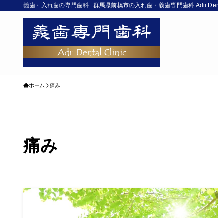
義歯・入れ歯の専門歯科 | 群馬県前橋市の入れ歯・義歯専門歯科 Adii Denta
ホーム
痛み
痛み