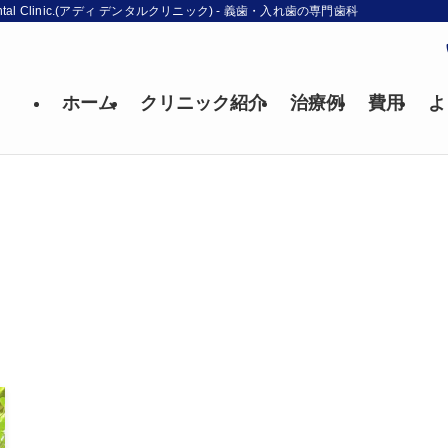
l Clinic.(アディ デンタルクリニック) - 義歯・入れ歯の専門歯科
ホーム
クリニック紹介
治療例
費用
よ