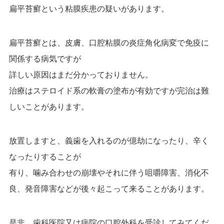
扁平苔癬という粘膜疾患の疑いがあります。
扁平苔癬とは、皮膚、口腔粘膜の炎症角化病変で免疫に
関係する病気ですが
詳しい原因はまだ分かっておりません。
治療はステロイド系の軟膏の塗布が有効ですが完治は難
しいことがあります。
放置しますと、義歯を入れるのが億劫になったり、辛く
なったりすることが
有り、噛み合わせの崩壊やそれに伴う咀嚼障害、消化不
良、発音障害などが後々起こって来ることがあります。
是非、歯科医院又は病院の口腔外科を受診してみてくだ