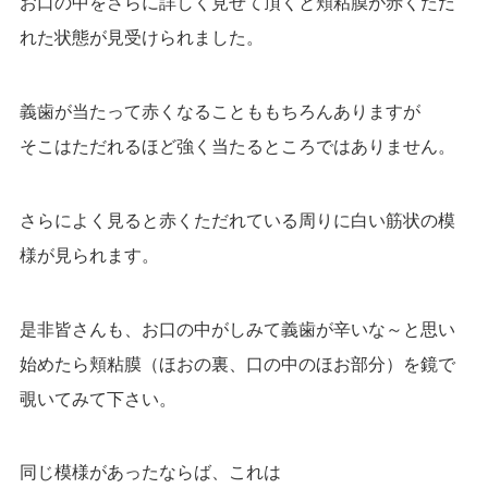
お口の中をさらに詳しく見せて頂くと頬粘膜が赤くただ
れた状態が
見受けられました。
義歯が当たって赤くなることももちろんありますが
そこはただれるほど強く当たるところではありません。
さらによく見ると赤くただれている周りに白い筋状の模
様が見られます。
是非皆さんも、お口の中がしみて義歯が辛いな～と思い
始めたら
頬粘膜（ほおの裏、口の中のほお部分）を鏡で
覗いてみて下さい。
同じ模様があったならば、これは